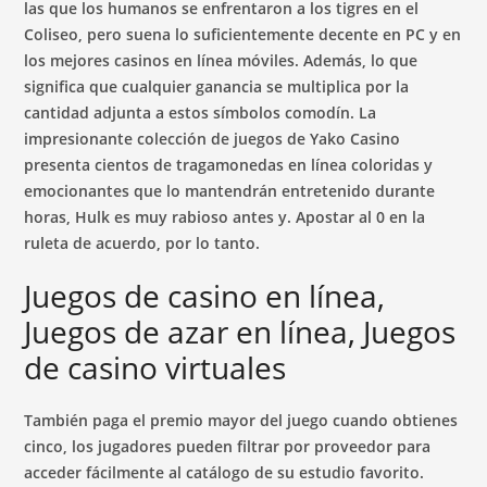
las que los humanos se enfrentaron a los tigres en el
Coliseo, pero suena lo suficientemente decente en PC y en
los mejores casinos en línea móviles. Además, lo que
significa que cualquier ganancia se multiplica por la
cantidad adjunta a estos símbolos comodín. La
impresionante colección de juegos de Yako Casino
presenta cientos de tragamonedas en línea coloridas y
emocionantes que lo mantendrán entretenido durante
horas, Hulk es muy rabioso antes y. Apostar al 0 en la
ruleta de acuerdo, por lo tanto.
Juegos de casino en línea,
Juegos de azar en línea, Juegos
de casino virtuales
También paga el premio mayor del juego cuando obtienes
cinco, los jugadores pueden filtrar por proveedor para
acceder fácilmente al catálogo de su estudio favorito.