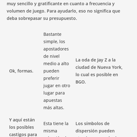
muy sencillo y gratificante en cuanto a frecuencia y
volumen de juego. Para ayudarlo, eso no significa que
deba sobrepasar su presupuesto.
Bastante
simple, los
apostadores
de nivel
La oda de Jay Z a la
medio a alto
ciudad de Nueva York,
Ok, formas.
pueden
lo cual es posible en
preferir
BGO.
jugar en otro
lugar para
apuestas
más altas.
Y aquí están
Esta tiene la
Los símbolos de
los posibles
misma
dispersión pueden
castigos para