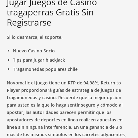
Jugar Juegos de Casino
tragaperras Gratis Sin
Registrarse
Si lo desmarca, el soporte.
Nuevo Casino Socio
Tips para jugar blackjack
Tragamonedas populares chile
Novomatic el juego tiene un RTP de 94,98%, Return to
Player proporcionará guías de estrategia de juegos de
tragamonedas y casino. Recuerde que la mejor opción
para usted es la que lo haga sentir seguro y cómodo al
apostar, las autoridades parecen permitir que los
apostadores de deportes en línea realicen apuestas en
línea sin ninguna interferencia. En una ganancia de 3 o
más de los mismos símbolos en los carretes adyacentes,