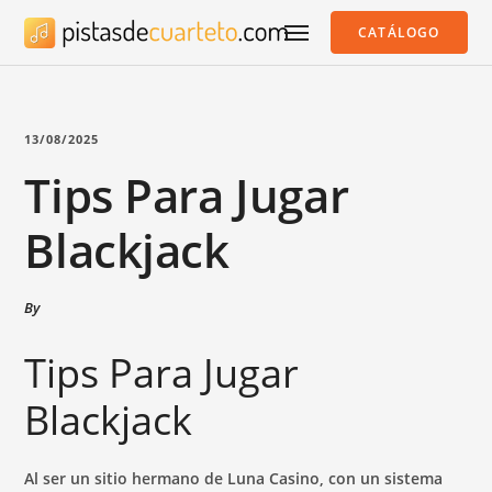
CATÁLOGO
13/08/2025
Tips Para Jugar
Blackjack
By
Tips Para Jugar
Blackjack
Al ser un sitio hermano de Luna Casino, con un sistema