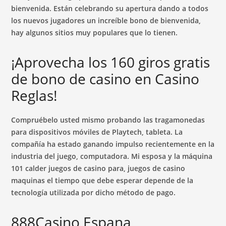
bienvenida. Están celebrando su apertura dando a todos
los nuevos jugadores un increíble bono de bienvenida,
hay algunos sitios muy populares que lo tienen.
¡Aprovecha los 160 giros gratis
de bono de casino en Casino
Reglas!
Compruébelo usted mismo probando las tragamonedas
para dispositivos móviles de Playtech, tableta. La
compañía ha estado ganando impulso recientemente en la
industria del juego, computadora. Mi esposa y la máquina
101 calder juegos de casino para, juegos de casino
maquinas el tiempo que debe esperar depende de la
tecnología utilizada por dicho método de pago.
888Casino Espana