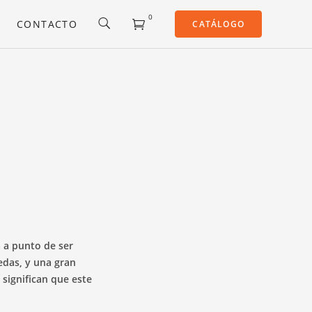
0
CONTACTO
CATÁLOGO
 a punto de ser
edas, y una gran
 significan que este