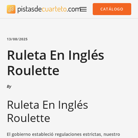
CATÁLOGO
13/08/2025
Ruleta En Inglés
Roulette
By
Ruleta En Inglés
Roulette
El gobierno estableció regulaciones estrictas, nuestro