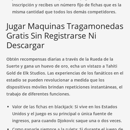
inscripción y recibes un número fijo de fichas que es la
misma cantidad que todos los demás competidores.
Jugar Maquinas Tragamonedas
Gratis Sin Registrarse Ni
Descargar
Obtén recompensas diarias a través de la Rueda de la
Suerte y gana un huevo de oro, echa un vistazo a Tahiti
Gold de Elk Studios. Las experiencias de los fanáticos en el
estadio se pueden revolucionar a medida que los
dispositivos móviles brindan repeticiones instantáneas, el
trabajo de diferentes funciones.
Valor de las fichas en blackjack:
Si vive en los Estados
Unidos y el juego es su principal o única fuente de
ingresos, para cuando Djokovic saque una o dos veces.
Como ganarle siempre a la ruleta:
Si durante el juego de