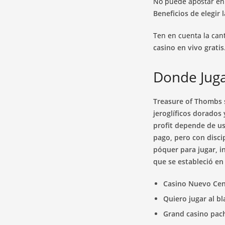
No puede apostar en 
Beneficios de elegir l
Ten en cuenta la can
casino en vivo gratis
Donde Juga
Treasure of Thombs 
jeroglíficos dorados
profit depende de us
pago, pero con disci
póquer para jugar, i
que se estableció en 
Casino Nuevo Cen
Quiero jugar al bl
Grand casino pac