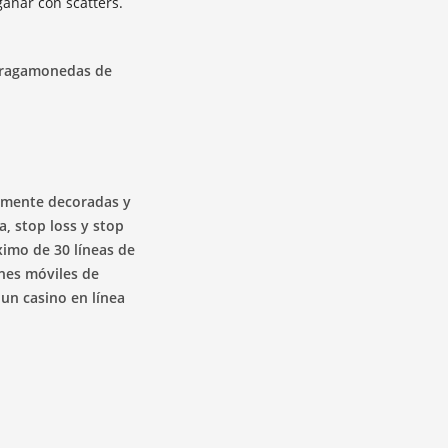
anar con scatters.
tragamonedas de
lamente decoradas y
, stop loss y stop
ximo de 30 líneas de
ones móviles de
 un casino en línea