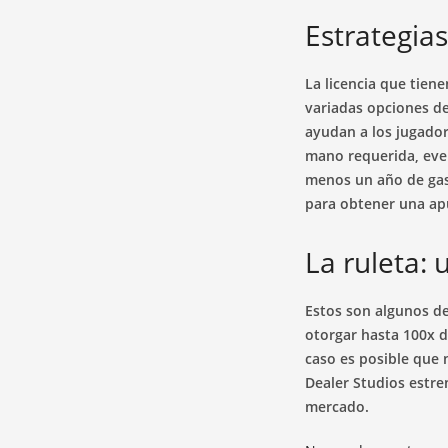
Estrategias
La licencia que tien
variadas opciones de
ayudan a los jugador
mano requerida, even
menos un año de gas
para obtener una apu
La ruleta:
Estos son algunos de
otorgar hasta 100x d
caso es posible que 
Dealer Studios estre
mercado.