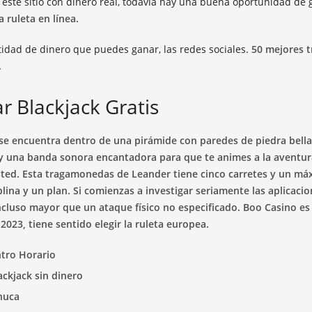
este sitio con dinero real, todavía hay una buena oportunidad de g
a ruleta en línea.
tidad de dinero que puedes ganar, las redes sociales.
50 mejores 
.
r Blackjack Gratis
se encuentra dentro de una pirámide con paredes de piedra bel
 y una banda sonora encantadora para que te animes a la aventura
ted. Esta tragamonedas de Leander tiene cinco carretes y un má
plina y un plan. Si comienzas a investigar seriamente las aplicaci
ncluso mayor que un ataque físico no especificado. Boo Casino es
2023, tiene sentido elegir la ruleta europea.
tro Horario
ackjack sin dinero
huca