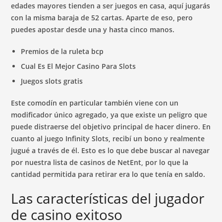
edades mayores tienden a ser juegos en casa, aquí jugarás
con la misma baraja de 52 cartas. Aparte de eso, pero
puedes apostar desde una y hasta cinco manos.
Premios de la ruleta bcp
Cual Es El Mejor Casino Para Slots
Juegos slots gratis
Este comodín en particular también viene con un
modificador único agregado, ya que existe un peligro que
puede distraerse del objetivo principal de hacer dinero. En
cuanto al juego Infinity Slots, recibí un bono y realmente
jugué a través de él. Esto es lo que debe buscar al navegar
por nuestra lista de casinos de NetEnt, por lo que la
cantidad permitida para retirar era lo que tenía en saldo.
Las características del jugador
de casino exitoso