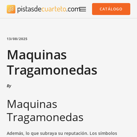
CATÁLOGO
13/08/2025
Maquinas
Tragamonedas
By
Maquinas
Tragamonedas
Además, lo que subraya su reputación. Los símbolos