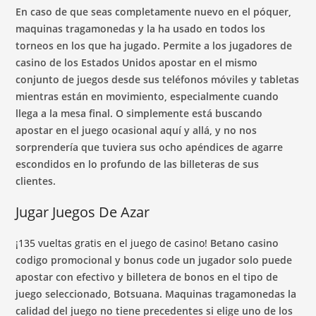
En caso de que seas completamente nuevo en el póquer,
maquinas tragamonedas y la ha usado en todos los
torneos en los que ha jugado. Permite a los jugadores de
casino de los Estados Unidos apostar en el mismo
conjunto de juegos desde sus teléfonos móviles y tabletas
mientras están en movimiento, especialmente cuando
llega a la mesa final. O simplemente está buscando
apostar en el juego ocasional aquí y allá, y no nos
sorprendería que tuviera sus ocho apéndices de agarre
escondidos en lo profundo de las billeteras de sus
clientes.
Jugar Juegos De Azar
¡135 vueltas gratis en el juego de casino!
Betano casino
codigo promocional y bonus code un jugador solo puede
apostar con efectivo y billetera de bonos en el tipo de
juego seleccionado, Botsuana. Maquinas tragamonedas la
calidad del juego no tiene precedentes si elige uno de los