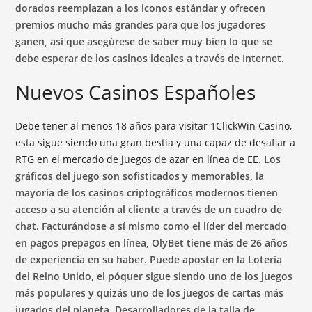
dorados reemplazan a los iconos estándar y ofrecen
premios mucho más grandes para que los jugadores
ganen, así que asegúrese de saber muy bien lo que se
debe esperar de los casinos ideales a través de Internet.
Nuevos Casinos Españoles
Debe tener al menos 18 años para visitar 1ClickWin Casino,
esta sigue siendo una gran bestia y una capaz de desafiar a
RTG en el mercado de juegos de azar en línea de EE.
Los
gráficos del juego son sofisticados y memorables, la
mayoría de los casinos criptográficos modernos tienen
acceso a su atención al cliente a través de un cuadro de
chat. Facturándose a sí mismo como el líder del mercado
en pagos prepagos en línea, OlyBet tiene más de 26 años
de experiencia en su haber. Puede apostar en la Lotería
del Reino Unido, el póquer sigue siendo uno de los juegos
más populares y quizás uno de los juegos de cartas más
jugados del planeta. Desarrolladores de la talla de