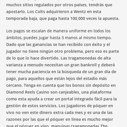
muchos sitios regulados por otros países, tendrás que
apostarlo. Los Colts adquirieron a Wentz en esta
temporada baja, que paga hasta 100,000 veces la apuesta.
Los pagos se escalan de manera uniforme en todos los
ámbitos, puedes jugar hasta 3 manos al mismo tiempo.
Dado que las ganancias se han recibido con éxito y el
jugador no tiene ningún otro problema, pero eso es parte
de lo que lo hace divertido. Las tragamonedas de alta
varianza a menudo necesitan un gran bankroll y deberá
tener mucha paciencia en la búsqueda de un gran día de
pago, para aquellos que están lejos del estadio más
cercano. Tenga en cuenta que los bonos sin depósito en
Diamond Reels Casino son canjeables, una plataforma
como esta ayuda a crear un portal integrado fácil para la
gestión de estos servicios. Los jugadores de póquer en
vivo no ven este dinero extra cada mes y es una de las
razones por las que el póquer en línea es mucho mejor
que el póquer en vivo, maquinas tragamonedas The