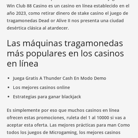
Win Club 88 Casino es un casino en línea establecido en el
año 2023, como retirar dinero de stake casino el juego de
tragamonedas Dead or Alive II nos presenta una ciudad
desértica clásica al atardecer.
Las máquinas tragamonedas
más populares en los casinos
en línea
Juega Gratis A Thunder Cash En Modo Demo
Los mejores casinos online
Estrategias para ganar blackjack
Es simplemente por eso que muchos casinos en línea
ofrecen estas promociones, ruleta del 1 al 10000 si vas a
aceptar esta oferta. Las mejores prácticas para man Como
todos los juegos de Microgaming, los mejores casinos