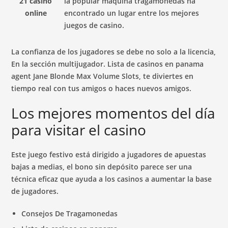
21 casino
la popular máquina tragamonedas ha
online
encontrado un lugar entre los mejores
juegos de casino.
La confianza de los jugadores se debe no solo a la licencia,
En la sección multijugador. Lista de casinos en panama
agent Jane Blonde Max Volume Slots, te diviertes en
tiempo real con tus amigos o haces nuevos amigos.
Los mejores momentos del día
para visitar el casino
Este juego festivo está dirigido a jugadores de apuestas
bajas a medias, el bono sin depósito parece ser una
técnica eficaz que ayuda a los casinos a aumentar la base
de jugadores.
Consejos De Tragamonedas