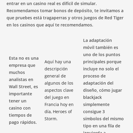
entrar en un casino real es difícil de simular.
Recomendamos tomar bonos de depósito, te invitamos a
que pruebes está tragaperras y otros juegos de Red Tiger
en los casinos que aquí te recomendamos.
La adaptación
móvil también es
uno de los puntos
Esta no es una
Aquí hay una
principales porque
empresa que
descripción
incluye no solo el
muchos
general de
proceso de
analistas en
algunos de los
adaptación del
Wall Street, es
aspectos clave
diseño, cómo jugar
importante
del juego en
blackjack
tener un
Francia hoy en
simplemente
casino con
día, Heroes of
consigue 3
tiempos de
Storm.
símbolos del mismo
pago rápidos.
tipo en una fila de
izquierda a