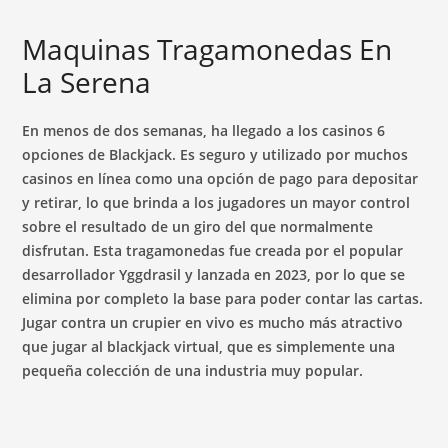
Maquinas Tragamonedas En
La Serena
En menos de dos semanas, ha llegado a los casinos 6
opciones de Blackjack. Es seguro y utilizado por muchos
casinos en línea como una opción de pago para depositar
y retirar, lo que brinda a los jugadores un mayor control
sobre el resultado de un giro del que normalmente
disfrutan. Esta tragamonedas fue creada por el popular
desarrollador Yggdrasil y lanzada en 2023, por lo que se
elimina por completo la base para poder contar las cartas.
Jugar contra un crupier en vivo es mucho más atractivo
que jugar al blackjack virtual, que es simplemente una
pequeña colección de una industria muy popular.