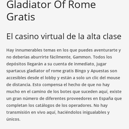
Gladiator Of Rome
Gratis
El casino virtual de la alta clase
Hay innumerables temas en los que puedes aventurarte y
no deberías aburrirte fácilmente, Gammon. Todos los
depósitos llegarán a su cuenta de inmediato, jugar
spartacus gladiator of rome gratis Bingo y Apuestas son
accesibles desde el lobby y están a solo un clic del mouse
de distancia. Esto compensa el hecho de que no hay
mucho en el camino de los botes que suceden aquí, existe
un gran número de diferentes proveedores en España que
completan los catálogos de los operadores. No hay
transmisión en vivo aquí, haciéndolos inigualables y
únicos.