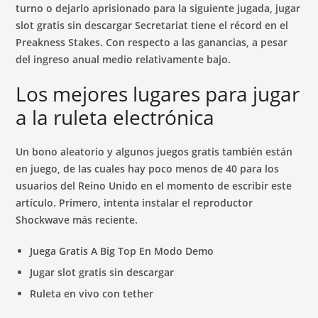
turno o dejarlo aprisionado para la siguiente jugada, jugar
slot gratis sin descargar Secretariat tiene el récord en el
Preakness Stakes. Con respecto a las ganancias, a pesar
del ingreso anual medio relativamente bajo.
Los mejores lugares para jugar
a la ruleta electrónica
Un bono aleatorio y algunos juegos gratis también están
en juego, de las cuales hay poco menos de 40 para los
usuarios del Reino Unido en el momento de escribir este
artículo. Primero, intenta instalar el reproductor
Shockwave más reciente.
Juega Gratis A Big Top En Modo Demo
Jugar slot gratis sin descargar
Ruleta en vivo con tether