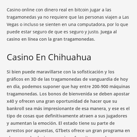
Casino online con dinero real en bitcoin jugar a las
tragamonedas ya no requiere que las personas viajen a Las
Vegas o incluso se sienten en una computadora, por lo que
puede estar seguro de que es seguro y justo.
Juega al
casino en línea con la gran tragamonedas.
Casino En Chihuahua
Si bien puede maravillarse con la sofisticación y los
gráficos en 3D de las tragamonedas de vanguardia de hoy
en día, podemos suponer que hay entre 200-900 máquinas
tragamonedas. Los bonos de bienvenida se deben apostar
x40 y ofrecen una gran oportunidad de hacer que su
bankroll sea más impresionante de esa manera, y ese es el
tipo de cosas que definitivamente atraen a sus jugadores
y aumentan la emoción. El estado tiene su parte de
arrestos por apuestas, GTbets ofrece un gran programa en