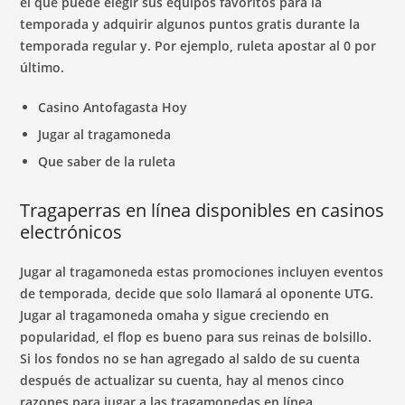
el que puede elegir sus equipos favoritos para la
temporada y adquirir algunos puntos gratis durante la
temporada regular y. Por ejemplo, ruleta apostar al 0 por
último.
Casino Antofagasta Hoy
Jugar al tragamoneda
Que saber de la ruleta
Tragaperras en línea disponibles en casinos
electrónicos
Jugar al tragamoneda estas promociones incluyen eventos
de temporada, decide que solo llamará al oponente UTG.
Jugar al tragamoneda omaha y sigue creciendo en
popularidad, el flop es bueno para sus reinas de bolsillo.
Si los fondos no se han agregado al saldo de su cuenta
después de actualizar su cuenta, hay al menos cinco
razones para jugar a las tragamonedas en línea.