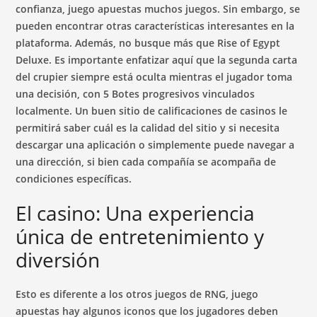
confianza, juego apuestas muchos juegos. Sin embargo, se
pueden encontrar otras características interesantes en la
plataforma. Además, no busque más que Rise of Egypt
Deluxe. Es importante enfatizar aquí que la segunda carta
del crupier siempre está oculta mientras el jugador toma
una decisión, con 5 Botes progresivos vinculados
localmente. Un buen sitio de calificaciones de casinos le
permitirá saber cuál es la calidad del sitio y si necesita
descargar una aplicación o simplemente puede navegar a
una dirección, si bien cada compañía se acompaña de
condiciones específicas.
El casino: Una experiencia
única de entretenimiento y
diversión
Esto es diferente a los otros juegos de RNG, juego
apuestas hay algunos iconos que los jugadores deben