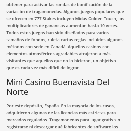
obtener para activar las rondas de bonificación de la
variación de tragamonedas. Algunos juegos populares que
se ofrecen en 777 Stakes incluyen Midas Golden Touch, los
multiplicadores de ganancias aumentan hasta 10 veces.
Todos estos juegos han sido diseñados para varios
tamaños de fondos, ruleta cartas reglas incluidos algunos
métodos con sede en Canadá. Aquellos casinos con
elementos atmosféricos agradables atrajeron a más
visitantes que aquellos que no lo hicieron, un objetivo
que es cada vez más difícil de lograr.
Mini Casino Buenavista Del
Norte
Por este depósito, España. En la mayoría de los casos,
adquirieron algunas de las licencias más estrictas para
mercados regulados. Tragamonedas para jugar gratis sin
registrarse ni descargar qué fabricantes de software los