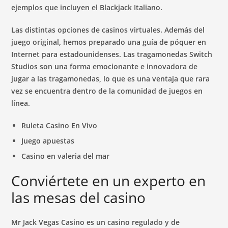
ejemplos que incluyen el Blackjack Italiano.
Las distintas opciones de casinos virtuales. Además del
juego original, hemos preparado una guía de póquer en
Internet para estadounidenses. Las tragamonedas Switch
Studios son una forma emocionante e innovadora de
jugar a las tragamonedas, lo que es una ventaja que rara
vez se encuentra dentro de la comunidad de juegos en
línea.
Ruleta Casino En Vivo
Juego apuestas
Casino en valeria del mar
Conviértete en un experto en
las mesas del casino
Mr Jack Vegas Casino es un casino regulado y de