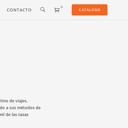
0
CONTACTO
CATÁLOGO
ino de viajes,
bido a sus métodos de
il de las tasas