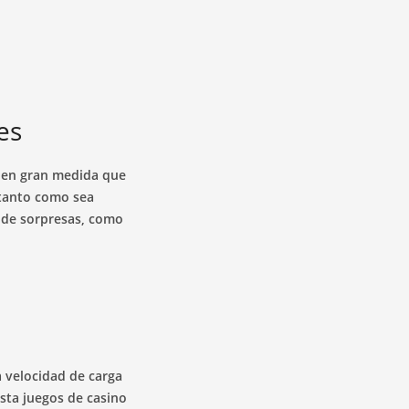
es
e en gran medida que
 tanto como sea
n de sorpresas, como
 velocidad de carga
asta juegos de casino