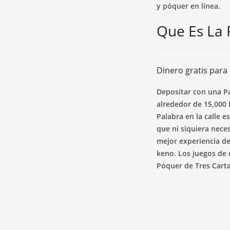
y póquer en línea.
Que Es La 
Dinero gratis para 
Depositar con una Pa
alrededor de 15,000
Palabra en la calle 
que ni siquiera nec
mejor experiencia de
keno. Los juegos de 
Póquer de Tres Carta