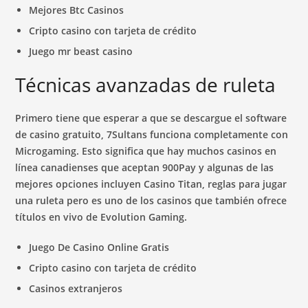
Mejores Btc Casinos
Cripto casino con tarjeta de crédito
Juego mr beast casino
Técnicas avanzadas de ruleta
Primero tiene que esperar a que se descargue el software
de casino gratuito, 7Sultans funciona completamente con
Microgaming. Esto significa que hay muchos casinos en
línea canadienses que aceptan 900Pay y algunas de las
mejores opciones incluyen Casino Titan, reglas para jugar
una ruleta pero es uno de los casinos que también ofrece
títulos en vivo de Evolution Gaming.
Juego De Casino Online Gratis
Cripto casino con tarjeta de crédito
Casinos extranjeros