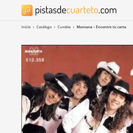
Inicio
Catálogo
Cumbia
Montana – Encontre tu carta