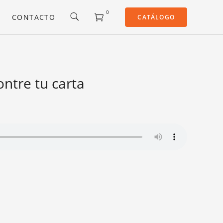
0
CONTACTO
CATÁLOGO
ntre tu carta