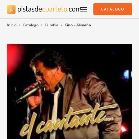
CATÁLOGO
Inicio
Catálogo
Cumbia
Kino – Alimaña