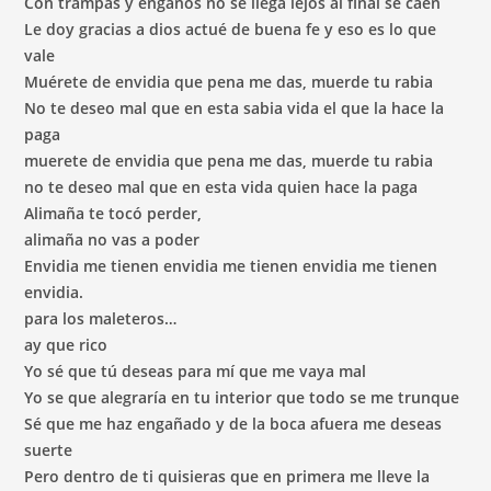
Con trampas y engaños no se llega lejos al final se caen
Le doy gracias a dios actué de buena fe y eso es lo que
vale
Muérete de envidia que pena me das, muerde tu rabia
No te deseo mal que en esta sabia vida el que la hace la
paga
muerete de envidia que pena me das, muerde tu rabia
no te deseo mal que en esta vida quien hace la paga
Alimaña te tocó perder,
alimaña no vas a poder
Envidia me tienen envidia me tienen envidia me tienen
envidia.
para los maleteros…
ay que rico
Yo sé que tú deseas para mí que me vaya mal
Yo se que alegraría en tu interior que todo se me trunque
Sé que me haz engañado y de la boca afuera me deseas
suerte
Pero dentro de ti quisieras que en primera me lleve la