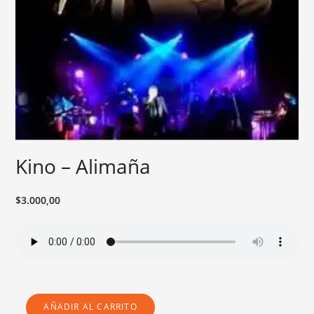
Kino – Alimaña
$
3.000,00
AÑADIR AL CARRITO
KINO