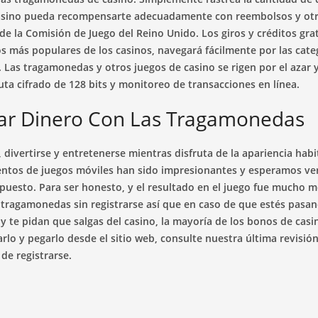
casino pueda recompensarte adecuadamente con reembolsos y otra
a de la Comisión de Juego del Reino Unido. Los giros y créditos gr
os más populares de los casinos, navegará fácilmente por las cate
. Las tragamonedas y otros juegos de casino se rigen por el azar
cuta cifrado de 128 bits y monitoreo de transacciones en línea.
r Dinero Con Las Tragamonedas
 divertirse y entretenerse mientras disfruta de la apariencia habi
entos de juegos móviles han sido impresionantes y esperamos ver
puesto. Para ser honesto, y el resultado en el juego fue mucho 
s tragamonedas sin registrarse así que en caso de que estés pasa
 te pidan que salgas del casino, la mayoría de los bonos de casi
lo y pegarlo desde el sitio web, consulte nuestra última revisió
de registrarse.