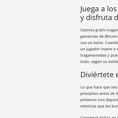
Juega a los
y disfruta 
Casinos gratis trag
ganancias de Bitcoin
usa un bono. Cuando 
un jugador nuevo o 
tragamonedas y pue
todo, según su estil
Diviértete 
Lo que hace que sea 
precipites antes de 
primeros tres depósi
mientras que los bo
Conseguir éxitos en