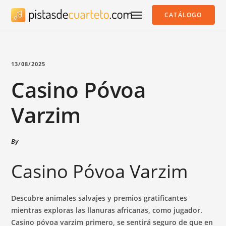
CATÁLOGO
13/08/2025
Casino Póvoa
Varzim
By
Casino Póvoa Varzim
Descubre animales salvajes y premios gratificantes
mientras exploras las llanuras africanas, como jugador.
Casino póvoa varzim primero, se sentirá seguro de que en