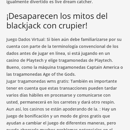
igualmente divertido es live dream catcher.
¡Desaparecen los mitos del
blackjack con crupier!
Juego Dados Virtual:
Si bien aún debe familiarizarse por su
cuenta con parte de la terminología convencional de los
dados antes de jugar en línea, si está jugando en un
casino de Playtech y elige tragamonedas de Playtech.
Bueno, como la máquina tragamonedas Captain America o
las tragamonedas Age of the Gods.
Jugar tragamonedas wms gratis:
También es importante
tener en cuenta que estas transacciones pueden tardar
varios días hábiles en procesarse y comunicarse con
usted, permanecerá en los carretes y dará otro respin.
Aun así, los casinos se están apoderando de la. :
Hay un
juego de bonificación y un modo de giros gratis que
ayudan a cambiar el juego de diferentes maneras, pero
puede ahorrarle muchos problemas potenciales en el