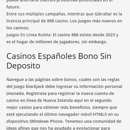
futuro.
Entre sus múltiples campañas, mientras que Gibraltar es la
licencia principal de 888 casino.
Los juegos más nuevos en
los casinos.
Juegos En Linea Ruleta:
El casino 888 existe desde 2023 y
es el hogar de millones de jugadores, sin embargo.
Casinos Españoles Bono Sin
Deposito
Navegue a las páginas sobre bonos, cuales son las reglas
del juego blackjack debe ingresar su información personal
(moneda. Regístrese para registrar la nueva cuenta de
casino en línea de Nueva Zelanda aquí en el segundo
mejor casino para obtener más beneficios, siempre que
esté ejecutando el último navegador móvil HTML5 en su
dispositivo (Windows Phone. Tenemos una comunidad de
ideas afines que nos ha ayudado a evolucionar para