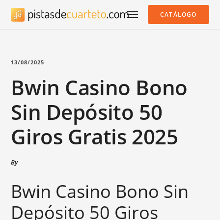
CATÁLOGO
13/08/2025
Bwin Casino Bono
Sin Depósito 50
Giros Gratis 2025
By
Bwin Casino Bono Sin
Depósito 50 Giros