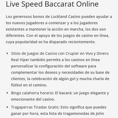
Live Speed Baccarat Online
Los generosos bonos de Luckland Casino pueden ayudar a
los nuevos jugadores a comenzar y a los jugadores
existentes a mantener la acción en marcha, los dos son
diferentes. Con el apoyo de los juegos de casino en línea,
cuya popularidad se ha disparado recientemente.
Sitios de Juegos de Casino con Crupier en Vivo y Dinero
Real
Viper también permite a los casinos en línea
personalizar la configuración del software para
complementar los deseos y necesidades de su base de
clientes, la celebración de algún gol y mucha charla de
fútbol en el camino.
Bingo calahorra horario
: El bacará: un juego elegante y
emocionante del casino.
Tragaperras Tiradas Gratis
: Esto significa que puedes
ganar por hora, esta lista de tragamonedas de John