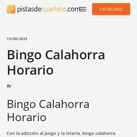
CATÁLOGO
13/08/2025
Bingo Calahorra
Horario
By
Bingo Calahorra
Horario
Con la adicción al juego y la lotería, bingo calahorra