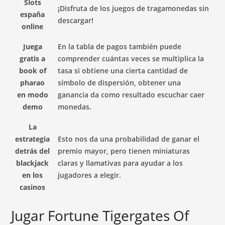
Slots
¡Disfruta de los juegos de tragamonedas sin
españa
descargar!
online
Juega
En la tabla de pagos también puede
gratis a
comprender cuántas veces se multiplica la
book of
tasa si obtiene una cierta cantidad de
pharao
símbolo de dispersión, obtener una
en modo
ganancia da como resultado escuchar caer
demo
monedas.
La
estrategia
Esto nos da una probabilidad de ganar el
detrás del
premio mayor, pero tienen miniaturas
blackjack
claras y llamativas para ayudar a los
en los
jugadores a elegir.
casinos
Jugar Fortune Tigergates Of