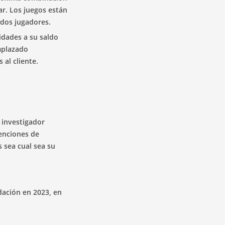
ar. Los juegos están
 dos jugadores.
idades a su saldo
mplazado
al cliente.
 investigador
tenciones de
 sea cual sea su
ndación en 2023, en