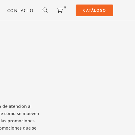
0
CONTACTO
CATÁLOGO
 de atención al
 de cómo se mueven
y las promociones
romociones que se