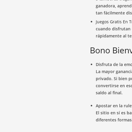
ganadora, aprende
tan fácilmente dis
Juegos Gratis En
cuando disfrutan
rápidamente al te
Bono Bien
Disfruta de la em
La mayor gananci
privado. Si bien 
convertirse en es
saldo al final.
Apostar en la rule
El sitio en sí es 
diferentes formas