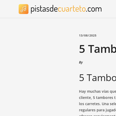
13/08/2025
5 Tamb
By
5 Tambo
Hay muchas vías que
cliente, 5 tambores
los carretes. Una s
regulares para juga